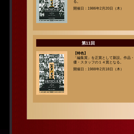
る。
開催日：1986年2月20日（木）
第11回
【特色】
「編集賞」を正賞として新設。作品
優・スタッフの１４賞となる。
開催日：1988年2月18日（木）