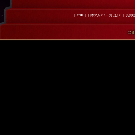
｜
TOP
｜
日本アカデミー賞とは？
｜
受賞結