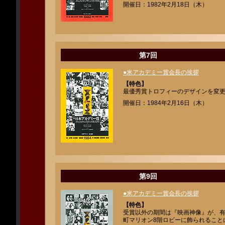
開催日：1982年2月18日（木）
第7回
●米アカデミー賞会長の挨拶
【特色】
最優秀賞トロフィーのデザインを変
開催日：1984年2月16日（木）
第9回
●米アカデミー賞会長の挨拶
【特色】
受賞以外の期間は『映画神像』が、
町マリオン8階ロビーに飾られること