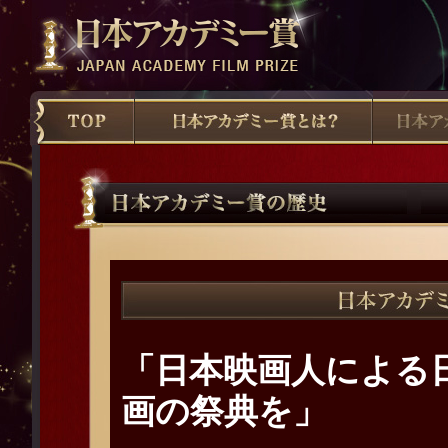
「日本映画人による
画の祭典を」