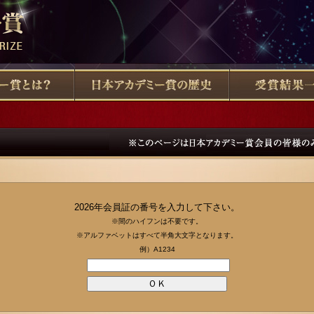
2026年会員証の番号を入力して下さい。
※間のハイフンは不要です。
※アルファベットはすべて半角大文字となります。
例）A1234