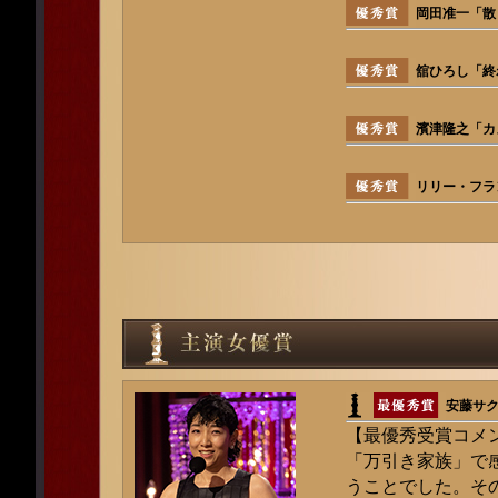
岡田准一「散
舘ひろし「終
濱津隆之「カ
リリー・フラ
安藤サ
【最優秀受賞コメ
「万引き家族」で
うことでした。そ