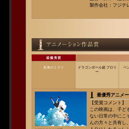
製作会社：フジテレビ
未来のミライ
ドラゴンボール超 ブロリ
ペ
ー
最優秀アニメー
【受賞コメント】
この映画は、子ど
ない日常の中にこ
んの方々と共有し