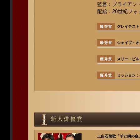
監督：ブライアン
配給：20世紀フォ
グレイテスト
シェイプ・オ
スリー・ビル
ミッション：
上白石萌歌「羊と鋼の森