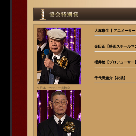
大塚康生【 アニメーター
金田正【映画スチールマ
櫻井勉【プロデューサー
千代田圭介【衣裳】
© 日本アカデミー賞協会