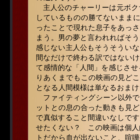
主人公のチャーリーは元ボク
しているものの勝てないままに
ったことで現れた息子をあっさ
まう。男の夢と言われればそう
感じない主人公もそうそういな
間なだけで終わる訳ではないけ
て感情的な「人間」を感じさせ
りあくまでもこの映画の見どこ
となる人間模様は単なるおまけ
ファイティングシーン以外で
ットとの息の合った動きも見ど
で真似すること間違いなしです
せたくない？ この映画は個人
トだから血が出ないこと、喧嘩