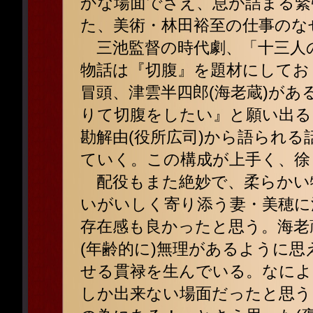
かな場面でさえ、息が詰まる緊
た、美術・林田裕至の仕事のな
三池監督の時代劇、「十三人の刺
物話は『切腹』を題材にしてお
冒頭、津雲半四郎(海老蔵)が
りて切腹をしたい』と願い出る
勘解由(役所広司)から語られ
ていく。この構成が上手く、徐
配役もまた絶妙で、柔らかい
いがいしく寄り添う妻・美穂に
存在感も良かったと思う。海老
(年齢的に)無理があるように
せる貫禄を生んでいる。なによ
しか出来ない場面だったと思う