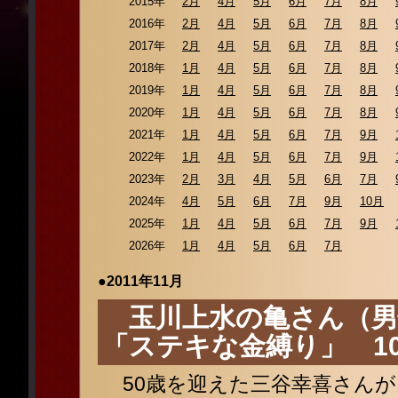
2015年
2月
4月
5月
6月
7月
8月
2016年
2月
4月
5月
6月
7月
8月
2017年
2月
4月
5月
6月
7月
8月
2018年
1月
4月
5月
6月
7月
8月
2019年
1月
4月
5月
6月
7月
8月
2020年
1月
4月
5月
6月
7月
8月
2021年
1月
4月
5月
6月
7月
9月
2022年
1月
4月
5月
6月
7月
9月
2023年
2月
3月
4月
5月
6月
7月
2024年
4月
5月
6月
7月
9月
10月
2025年
1月
4月
5月
6月
7月
9月
2026年
1月
4月
5月
6月
7月
●2011年11月
玉川上水の亀さん（男性
「ステキな金縛り」 1
50歳を迎えた三谷幸喜さんが