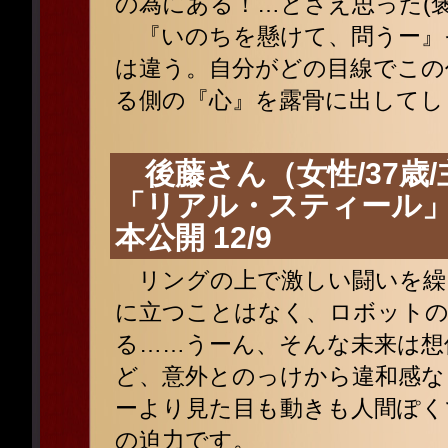
の為にある！…とさえ思った(褒
『いのちを懸けて、問うー』
は違う。自分がどの目線でこの
る側の『心』を露骨に出してし
後藤さん（女性/37歳
「リアル・スティール」 
本公開 12/9
リングの上で激しい闘いを繰
に立つことはなく、ロボットの
る……うーん、そんな未来は想
ど、意外とのっけから違和感な
ーより見た目も動きも人間ぽく
の迫力です。