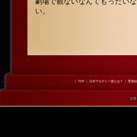
劇場で観ないなんてもったいな
い。
｜
TOP
｜
日本アカデミー賞とは？
｜
受賞結