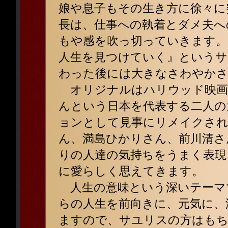
娘や息子もその生き方に徐々に
長は、仕事への執着とダメ夫へ
もや感を吹っ切っていきます。
人生を見つけていく』というサ
わった後には大きなさわやかさ
オリジナルはハリウッド映画
んという日本を代表する二人の
ョンとして見事にリメイクさ
ん、満島ひかりさん、前川清さ
りの人達の気持ちをうまく表現
に愛らしく思えてきます。
人生の意味という深いテーマ
らの人生を前向きに、元気に、
ますので、サユリスの方はもち