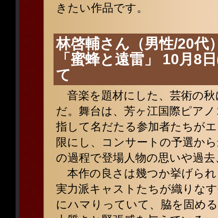
きたい作品です。
林啓輔さん（男性/20代
「蜜蜂と遠雷」 10月8日
て
音楽を題材にした、芸術の秋
だ。舞台は、芳ヶ江国際ピアノ
指して名だたる参加者たちがエ
限にし、コンサートの予選から
の過程で登場人物の思いや過去
本作の良さは幾つか挙げられ
実力派キャストたちが織りなす
にハマりっていて、脇を固める