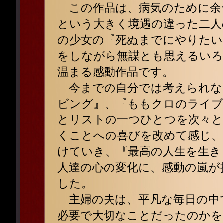
この作品は、病気のために余
という大きく境遇の違った二人
の少女の『死ぬまでにやりたい
をしながら無謀とも思えるいろ
温まる感動作品です。
今までの自分では考えられな
ビング』、『ももクロのライブ
とリストの一つひとつを次々と
くことへの喜びを改めて感じ、
けていき、『最高の人生を生き
人達の心の変化に、感動の嵐が
した。
主婦の夫は、平凡な毎日の中
必要で大切なことだったのかを