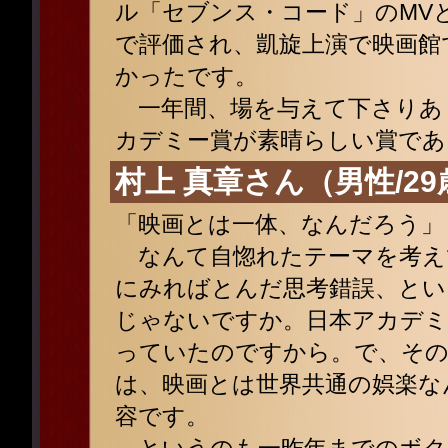
ル「セブンス・コード」のMV
で評価され、凱旋上演で映画館
かったです。
一年間、場を与えて下さりあ
カデミー賞が素晴らしい賞であ
村上 真章さん（男性/29
「映画とは一体、なんだろう」
なんて自惚れたテーマを考え
にみればとんだ思考錯誤、とい
じゃないですか。日本アカデミ
っていたのですから。で、そ
は、映画とは世界共通の娯楽な
容です。