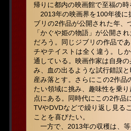
帰りに都内の映画館で至福の時
2013年の映画界を100年後
ブリの2作品が公開された年、
「かぐや姫の物語」が公開され
だろう。同じジブリの作品であ
チやテイストは全く違う。しか
通している。映画作家は自身の
み、血の出るような試行錯誤と
産み落とす。さらにこの2作品
たい領域に挑み、趣味性を乗り
点にある。同時代にこの2作品
TVやDVDなどで繰り返し見る
ことを喜びたい。
一方で、2013年の収穫は、