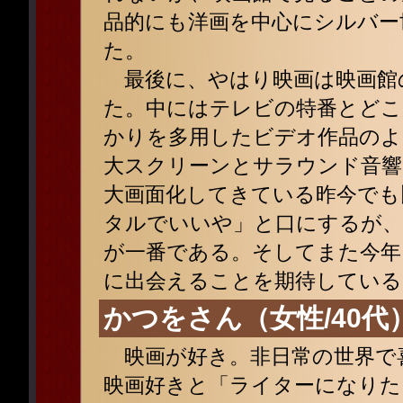
品的にも洋画を中心にシルバー
た。
最後に、やはり映画は映画館
た。中にはテレビの特番とど
かりを多用したビデオ作品のよ
大スクリーンとサラウンド音響
大画面化してきている昨今でも
タルでいいや」と口にするが、
が一番である。そしてまた今年
に出会えることを期待している
かつをさん（女性/40代
映画が好き。非日常の世界で
映画好きと「ライターになりた