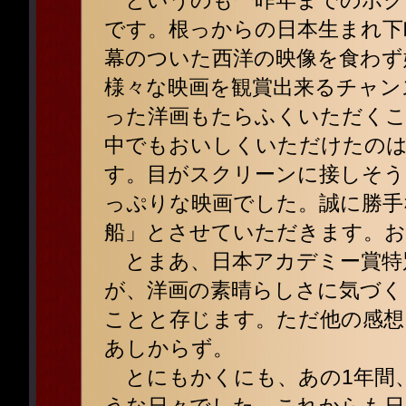
というのも一昨年までのボク
です。根っからの日本生まれ下
幕のついた西洋の映像を食わず
様々な映画を観賞出来るチャン
った洋画もたらふくいただく
中でもおいしくいただけたの
す。目がスクリーンに接しそう
っぷりな映画でした。誠に勝手
船」とさせていただきます。
とまあ、日本アカデミー賞特
が、洋画の素晴らしさに気づく
ことと存じます。ただ他の感想
あしからず。
とにもかくにも、あの1年間、