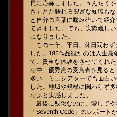
員に応募しました。うんちくを
さ」とか語れる豊富な知識もな
と自分の言葉に噛み砕いて紹介
てきました。でも、実際難しい
になりました。
この一年、平日、休日問わず
した。186作品観たのは人生
て、貴重な体験をさせてくれた
な中、優秀賞の受賞者を見ると
多い。ミニシアターでも面白い
した。地域や規模に関わらず多
なぁと実感しました。
最後に残念なのは、愛してや
「Seventh Code」のレ