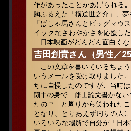
作があったことがあげられる
胸ふるえた「横道世之介」、夢
「ばしゃ馬さんとビッグマウス
イックなさわやかさを応援した
日本映画がどんどん面白くなっ
吉田創貴さん（男性／2
この文章を書いているちょう
いうメールを受け取りました。
ちに自慢したのですが、当時は
闘中の身で「修士論文書かない
たの？」と周りから笑われたこ
となり、とりあえず周りの人に
いろいろな場所で自分が「日本