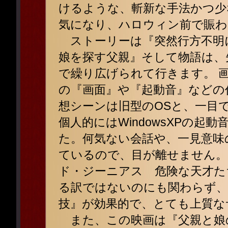
けるような、斬新な手法かつ少
気になり、ハロウィン前で賑わ
ストーリーは『突然行方不明に
娘を探す父親』そして物語は、
で繰り広げられて行きます。 
の『画面』や『起動音』などの
想シーンは旧型のOSと、一目
個人的にはWindowsXPの
た。何気ない会話や、一見意味
ているので、目が離せません。「
ド・ジーニアス 危険な天才たち
る訳ではないのにも関わらず、
技』が効果的で、とても上質な
また、この映画は『父親と娘