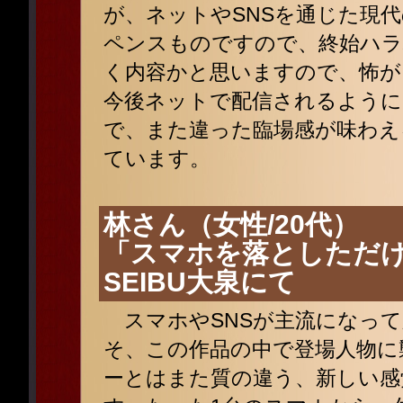
が、ネットやSNSを通じた現
ペンスものですので、終始ハラ
く内容かと思いますので、怖が
今後ネットで配信されるように
で、また違った臨場感が味わえ
ています。
林さん（女性/20代）
「スマホを落としただけ
SEIBU大泉にて
スマホやSNSが主流になって
そ、この作品の中で登場人物に
ーとはまた質の違う、新しい感