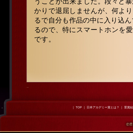
うことが出来ました。段々と暴
かりで退屈しませんが、何より
るで自分も作品の中に入り込ん
るので、特にスマートホンを愛
です。
｜
TOP
｜
日本アカデミー賞とは？
｜
受賞結