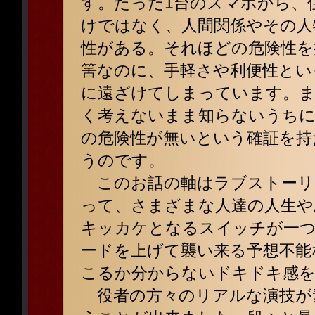
す。たった1台のスマホから、
けではなく、人間関係やその人
性がある。それほどの危険性を
筈なのに、手軽さや利便性とい
に遠ざけてしまっています。ま
く考えないまま知らないうちに
の危険性が無いという確証を持
うのです。
このお話の軸はラブストーリ
って、さまざまな人達の人生や
キッカケとなるスイッチが一
ードを上げて襲い来る予想不能
こるか分からないドキドキ感を
役者の方々のリアルな演技が