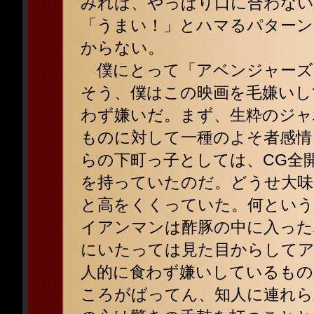
みれば、やっぱり口に合わない
「うまい！」とハマるパターン
からない。
僕にとって「アベンジャーズ
そう、僕はこの映画を毛嫌いし
わず嫌いだ。まず、生粋のジャ
ものに対して一種のよそ者感情
らの下町っ子としては、CG全
を持っていたのだ。どうせ大味
と高をくくっていた。何という
イアンマンは酢豚の中に入っ
にいたっては見た目からしてア
人的に食わず嫌いしているもの
ころがばってん、知人に連れら