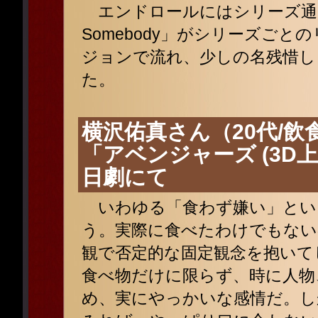
エンドロールにはシリーズ通じ
Somebody」がシリーズご
ジョンで流れ、少しの名残惜し
た。
横沢佑真さん（20代/飲食
「アベンジャーズ (3D上
日劇にて
いわゆる「食わず嫌い」とい
う。実際に食べたわけでもない
観で否定的な固定観念を抱いて
食べ物だけに限らず、時に人物
め、実にやっかいな感情だ。し